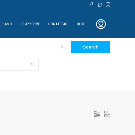
I SIAMO
LE AZZORRE
CONTATTACI
BLOG
Search