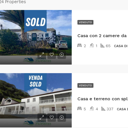
24 Properties
VENDUTO
2
1
65
CASA D
VENDUTO
5
4
337
CASA 