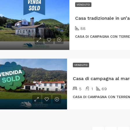
VENDUTO
88
CASA DI CAMPAGNA CON TERRENO
VENDUTO
5
1
69
CASA DI CAMPAGNA CON TERRENO