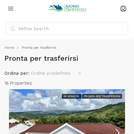
Home
Pronta per trasferirsi
Pronta per trasferirsi
Ordina per:
Ordine predefinito
16 Properties
IN VENDITA
PRONTA PER TRASFERIRSI