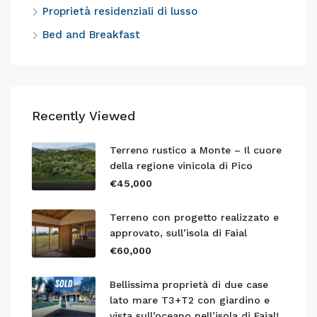
Proprietà residenziali di lusso
Bed and Breakfast
Recently Viewed
Terreno rustico a Monte – Il cuore
della regione vinicola di Pico
€45,000
Terreno con progetto realizzato e
approvato, sull’isola di Faial
€60,000
Bellissima proprietà di due case
lato mare T3+T2 con giardino e
vista sull’oceano nell’isola di Faial!