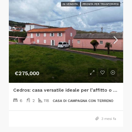
IN VENDITA
PRONTA PER TRASFERIRSI
€275,000
Cedros: casa versatile ideale per l’affitto o come residenza primaria
6
2
118
CASA DI CAMPAGNA CON TERRENO
3 mesi fa