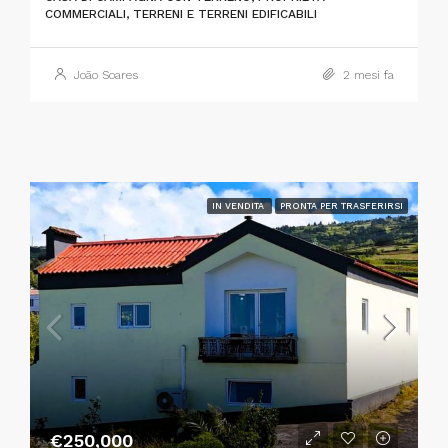
COMMERCIALI, TERRENI E TERRENI EDIFICABILI
João Soares
2 mesi fa
IN VENDITA
PRONTA PER TRASFERIRSI
€250,000