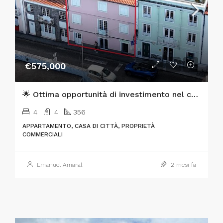
€575,000
🌟 Ottima opportunità di investimento nel cuore di Horta, Isola di Faial 🌟
4
4
356
APPARTAMENTO, CASA DI CITTÀ, PROPRIETÀ
COMMERCIALI
Emanuel Amaral
2 mesi fa