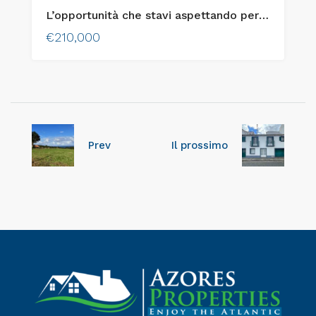
L’opportunità che stavi aspettando per costruire la casa dei tuoi sogni sull’isola di Faial!
€210,000
Prev
Il prossimo