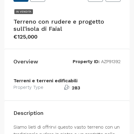
IN VENDITA
Terreno con rudere e progetto
sull’isola di Faial
€125,000
Overview
Property ID:
AZP91392
Terreni e terreni edificabili
Property Type
283
Description
Siamo lieti di offrirvi questo vasto terreno con un