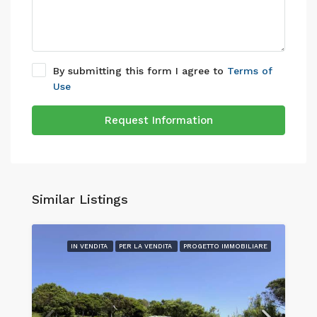
By submitting this form I agree to
Terms of
Use
Request Information
Similar Listings
IN VENDITA
PER LA VENDITA
PROGETTO IMMOBILIARE