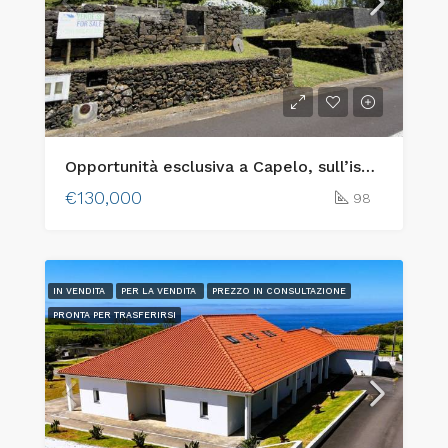
Opportunità esclusiva a Capelo, sull’isola di Faial: due lotti urbani adiacenti con vista sull’oceano e fascino tradizionale
€130,000
98
IN VENDITA
PER LA VENDITA
PREZZO IN CONSULTAZIONE
PRONTA PER TRASFERIRSI