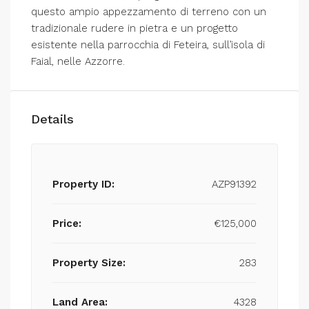
questo ampio appezzamento di terreno con un
tradizionale rudere in pietra e un progetto
esistente nella parrocchia di Feteira, sull’isola di
Faial, nelle Azzorre.
Details
Property ID:
AZP91392
Price:
€125,000
Property Size:
283
Land Area:
4328