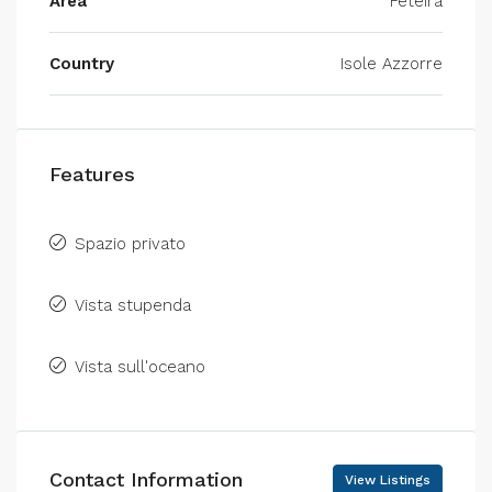
Area
Feteira
Country
Isole Azzorre
Features
Spazio privato
Vista stupenda
Vista sull'oceano
Contact Information
View Listings