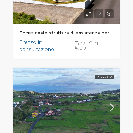
Eccezionale struttura di assistenza per anziani “chiavi in mano” e immobile di pregio per investimenti
Prezzo in
12
11
513
consultazione
IN VENDITA