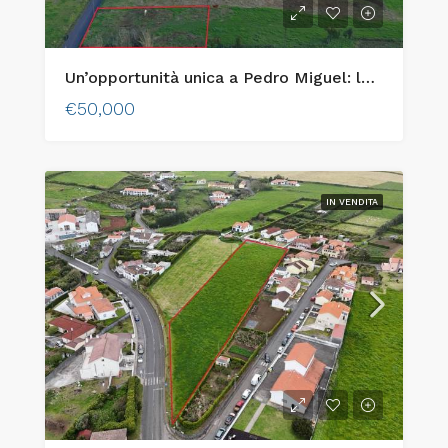
Un’opportunità unica a Pedro Miguel: lotto urbano con vista mozzafiato sull’isola di Pico!
€50,000
IN VENDITA