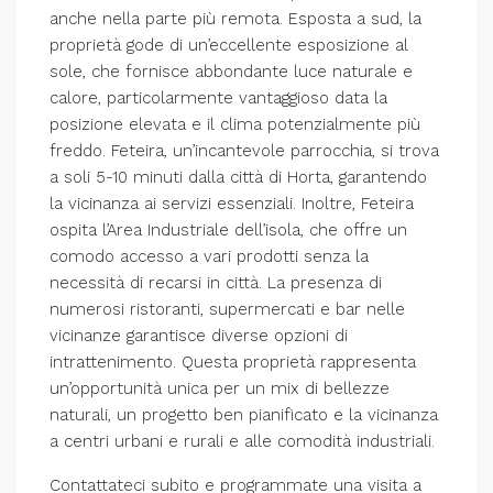
anche nella parte più remota. Esposta a sud, la
proprietà gode di un’eccellente esposizione al
sole, che fornisce abbondante luce naturale e
calore, particolarmente vantaggioso data la
posizione elevata e il clima potenzialmente più
freddo. Feteira, un’incantevole parrocchia, si trova
a soli 5-10 minuti dalla città di Horta, garantendo
la vicinanza ai servizi essenziali. Inoltre, Feteira
ospita l’Area Industriale dell’isola, che offre un
comodo accesso a vari prodotti senza la
necessità di recarsi in città. La presenza di
numerosi ristoranti, supermercati e bar nelle
vicinanze garantisce diverse opzioni di
intrattenimento. Questa proprietà rappresenta
un’opportunità unica per un mix di bellezze
naturali, un progetto ben pianificato e la vicinanza
a centri urbani e rurali e alle comodità industriali.
Contattateci subito e programmate una visita a