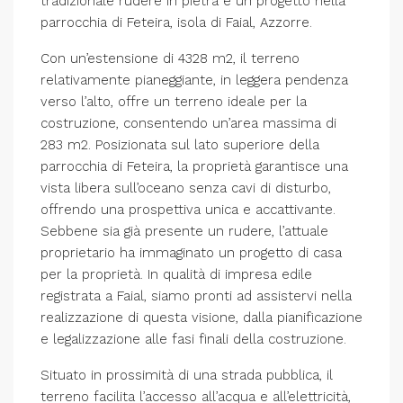
tradizionale rudere in pietra e un progetto nella
parrocchia di Feteira, isola di Faial, Azzorre.
Con un’estensione di 4328 m2, il terreno
relativamente pianeggiante, in leggera pendenza
verso l’alto, offre un terreno ideale per la
costruzione, consentendo un’area massima di
283 m2. Posizionata sul lato superiore della
parrocchia di Feteira, la proprietà garantisce una
vista libera sull’oceano senza cavi di disturbo,
offrendo una prospettiva unica e accattivante.
Sebbene sia già presente un rudere, l’attuale
proprietario ha immaginato un progetto di casa
per la proprietà. In qualità di impresa edile
registrata a Faial, siamo pronti ad assistervi nella
realizzazione di questa visione, dalla pianificazione
e legalizzazione alle fasi finali della costruzione.
Situato in prossimità di una strada pubblica, il
terreno facilita l’accesso all’acqua e all’elettricità,