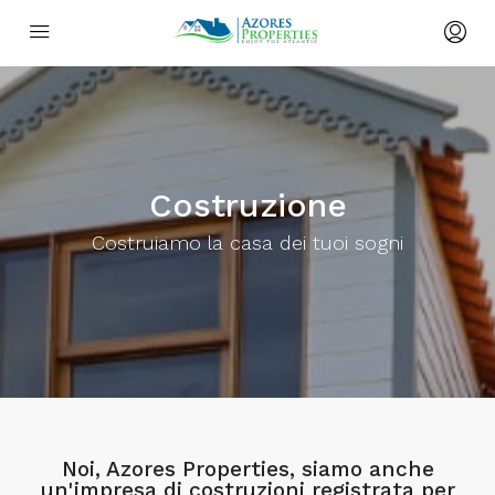
Costruzione
Costruiamo la casa dei tuoi sogni
Noi, Azores Properties, siamo anche
un'impresa di costruzioni registrata per