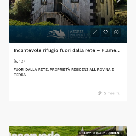
Incantevole rifugio fuori dalla rete – Flamengos, Isola di Faial
127
FUORI DALLA RETE, PROPRIETÀ RESIDENZIALI, ROVINA E
TERRA
2 mesi fa
RISERVATO DALL'ACQUIRENTE