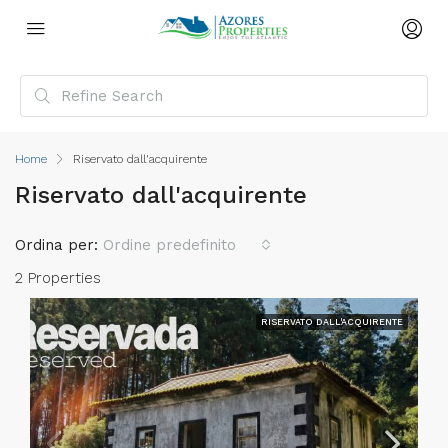
Home
Riservato dall'acquirente
Riservato dall'acquirente
Ordina per:
Ordine predefinito
2 Properties
RISERVATO DALL'ACQUIRENTE