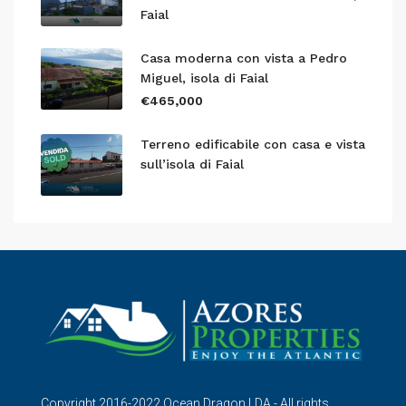
Faial
Casa moderna con vista a Pedro
Miguel, isola di Faial
€465,000
Terreno edificabile con casa e vista
sull’isola di Faial
Copyright 2016-2022 Ocean Dragon LDA - All rights