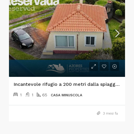
Incantevole rifugio a 200 metri dalla spiaggia – Praia do Almoxarife, Faial – Dove il mare e il vulcano si incontrano.
1
1
65
CASA MINUSCOLA
3 mesi fa