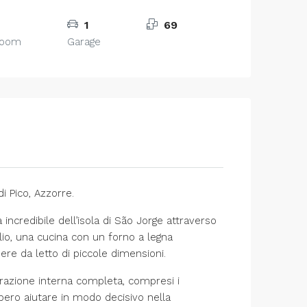
1
69
room
Garage
i Pico, Azzorre.
incredibile dell’isola di São Jorge attraverso
glio, una cucina con un forno a legna
ere da letto di piccole dimensioni.
tturazione interna completa, compresi i
ero aiutare in modo decisivo nella