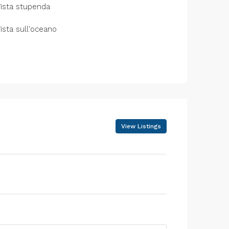
ista stupenda
ista sull'oceano
View Listings