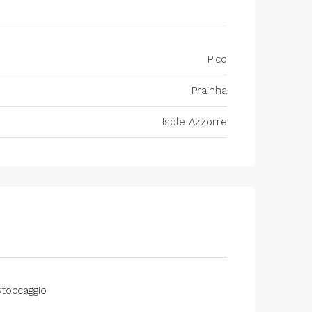
Pico
Prainha
Isole Azzorre
toccaggio