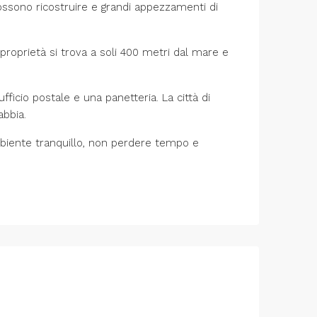
possono ricostruire e grandi appezzamenti di
proprietà si trova a soli 400 metri dal mare e
ficio postale e una panetteria. La città di
abbia.
ambiente tranquillo, non perdere tempo e