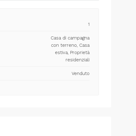
1
Casa di campagna
con terreno, Casa
estiva, Proprietà
residenziali
Venduto