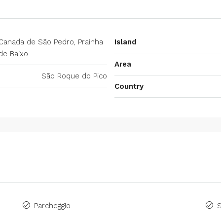
Canada de São Pedro, Prainha
Island
de Baixo
Area
São Roque do Pico
Country
Parcheggio
S