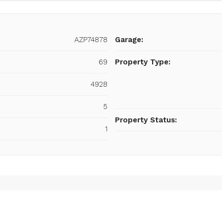
AZP74878
Garage:
69
Property Type:
4928
5
Property Status:
1