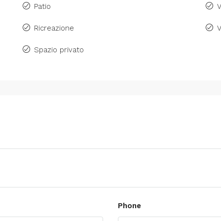
Patio
V
Ricreazione
V
Spazio privato
Phone