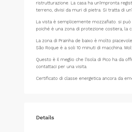
ristrutturazione. La casa ha un’impronta regis
terreno, divisi da muri di pietra. Si tratta di u
La vista è semplicemente mozzafiato. si può ve
poiché è una zona di protezione costiera, la c
La zona di Prainha de baixo è molto piacevole.
São Roque è a soli 10 minuti di macchina. Molt
Questo è il meglio che l’isola di Pico ha da o
contattaci per una visita.
Certificato di classe energetica ancora da e
Details