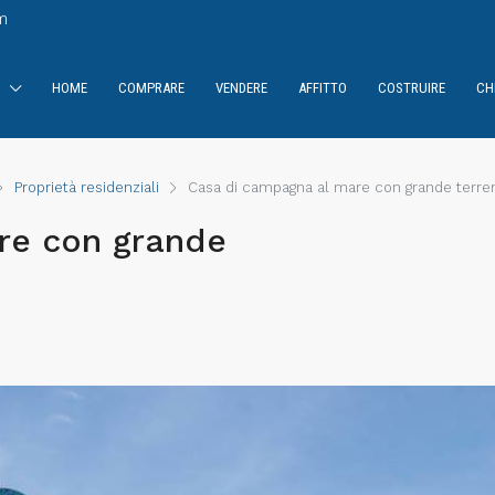
m
HOME
COMPRARE
VENDERE
AFFITTO
COSTRUIRE
CH
Proprietà residenziali
Casa di campagna al mare con grande terreno
re con grande