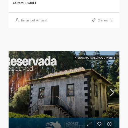
COMMERCIALI
Emanuel Amaral
2 mesi fa
RISERVATO DALL'ACQUIRENTE