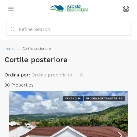
Home
Cortile posteriore
Cortile posteriore
Ordina per:
Ordine predefinito
30 Properties
IN VENDITA
PRONTA PER TRASFERIRSI