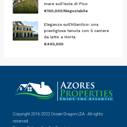
mare sull’Isola di Pico
€100,000/Negoziabile
Eleganza sull’Atlantico: una
prestigiosa tenuta con 5 camere
da letto a Horta
€400,000
Copyright 2016-2022 Ocean Dragon LDA - All rights
reserved