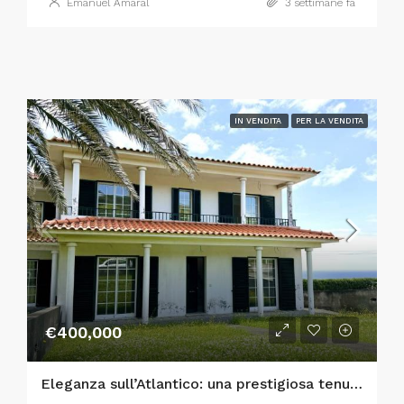
Emanuel Amaral
3 settimane fa
IN VENDITA
PER LA VENDITA
€400,000
Eleganza sull’Atlantico: una prestigiosa tenuta con 5 camere da letto a Horta