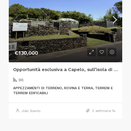
€130,000
Opportunità esclusiva a Capelo, sull’isola di Faial: due lotti urbani adiacenti con vista sull’oceano e fascino tradizionale
98
APPEZZAMENTI DI TERRENO, ROVINA E TERRA, TERRENI E
TERRENI EDIFICABILI
João Soares
2 settimane fa