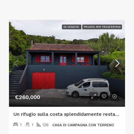
IN VENDITA
PRONTA PER TRASFERIRSI
€260,000
Un rifugio sulla costa splendidamente restaurato sull’isola di Faial, nelle Azzorre!
1
1
138
CASA DI CAMPAGNA CON TERRENO