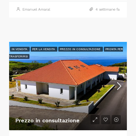
Emanuel Amaral
4 settimane fa
IN VENDITA
PER LA VENDITA
PREZZO IN CONSULTAZIONE
PRONTA PER
TRASFERIRSI
Prezzo in consultazione