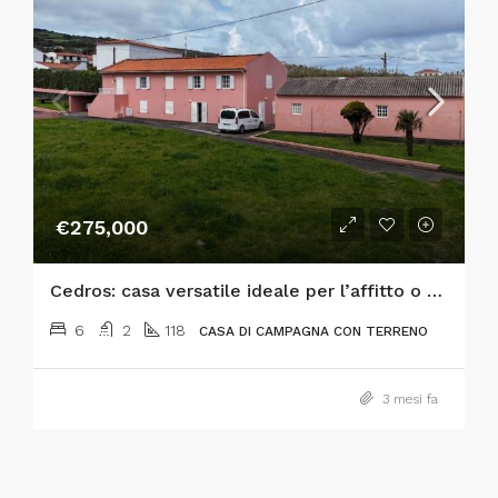
€275,000
Cedros: casa versatile ideale per l’affitto o come residenza primaria
6
2
118
CASA DI CAMPAGNA CON TERRENO
3 mesi fa