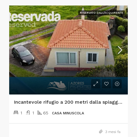
RISERVATO DALL'ACQUIRENTE
Incantevole rifugio a 200 metri dalla spiaggia – Praia do Almoxarife, Faial – Dove il mare e il vulcano si incontrano.
1
1
65
CASA MINUSCOLA
3 mesi fa