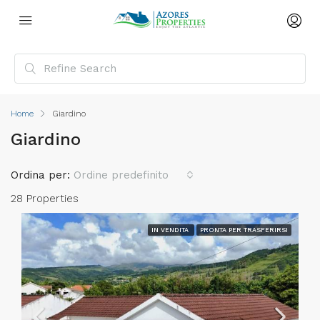
Home
Giardino
Giardino
Ordina per:
Ordine predefinito
28 Properties
IN VENDITA
PRONTA PER TRASFERIRSI