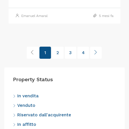
Emanuel Amaral
5 mesi fa
1
2
3
4
Property Status
In vendita
Venduto
Riservato dall'acquirente
In affitto