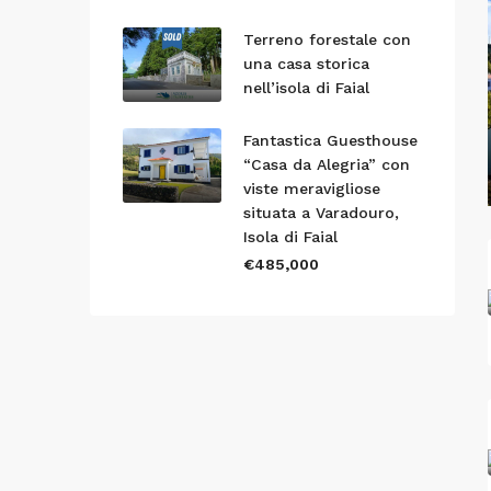
Terreno forestale con
una casa storica
nell’isola di Faial
Fantastica Guesthouse
“Casa da Alegria” con
viste meravigliose
situata a Varadouro,
Isola di Faial
€485,000