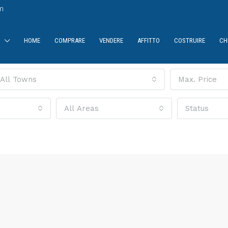
m
HOME
COMPRARE
VENDERE
AFFITTO
COSTRUIRE
CH
All Towns
Max. Price
All Areas
Status