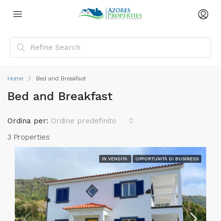
Home
Bed and Breakfast
Bed and Breakfast
Ordina per:
Ordine predefinito
3 Properties
IN VENDITA
OPPORTUNITÀ DI BUSINESS