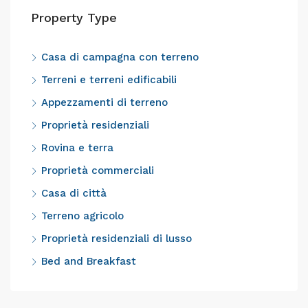
Property Type
Casa di campagna con terreno
Terreni e terreni edificabili
Appezzamenti di terreno
Proprietà residenziali
Rovina e terra
Proprietà commerciali
Casa di città
Terreno agricolo
Proprietà residenziali di lusso
Bed and Breakfast