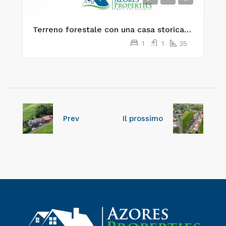
Terreno forestale con una casa storica nell’isola di Faial
1
1
35
Prev
Il prossimo