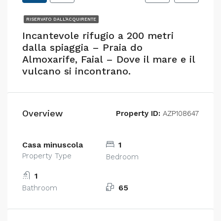
RISERVATO DALL'ACQUIRENTE
Incantevole rifugio a 200 metri
dalla spiaggia – Praia do
Almoxarife, Faial – Dove il mare e il
vulcano si incontrano.
Overview
Property ID:
AZP108647
Casa minuscola
1
Property Type
Bedroom
1
65
Bathroom