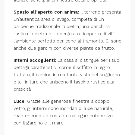
Spazio all’aperto con anima:
il terreno presenta
un’autentica area di svago, completa di un
barbecue tradizionale in pietra, una panchina
rustica in pietra e un pergolato ricoperto di viti:
l’ambiente perfetto per cene al tramonto. Ci sono
anche due giardini con diverse piante da frutto.
Interni accoglienti:
La casa si distingue per i suoi
dettagli caratteristici, come il soffitto in legno
trattato, il camino in mattoni a vista nel soggiorno
e le finiture che uniscono il fascino rustico alla
praticità.
Luce:
Grazie alle generose finestre a doppio
vetro, gli interni sono inondati di luce naturale,
mantenendo un costante collegamento visivo
con il giardino e il mare.