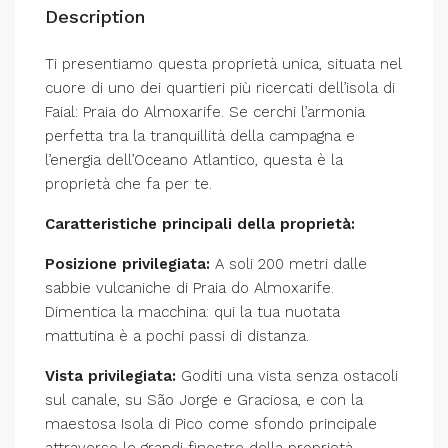
Description
Ti presentiamo questa proprietà unica, situata nel
cuore di uno dei quartieri più ricercati dell’isola di
Faial: Praia do Almoxarife. Se cerchi l’armonia
perfetta tra la tranquillità della campagna e
l’energia dell’Oceano Atlantico, questa è la
proprietà che fa per te.
Caratteristiche principali della proprietà:
Posizione privilegiata:
A soli 200 metri dalle
sabbie vulcaniche di Praia do Almoxarife.
Dimentica la macchina: qui la tua nuotata
mattutina è a pochi passi di distanza.
Vista privilegiata:
Goditi una vista senza ostacoli
sul canale, su São Jorge e Graciosa, e con la
maestosa Isola di Pico come sfondo principale
attraverso le grandi finestre della proprietà.