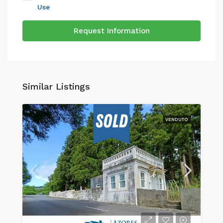
Use
Request Information
Similar Listings
VENDUTO