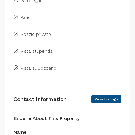
Parcheggio
Patio
Spazio privato
Vista stupenda
Vista sull'oceano
Contact Information
View Listings
Enquire About This Property
Name