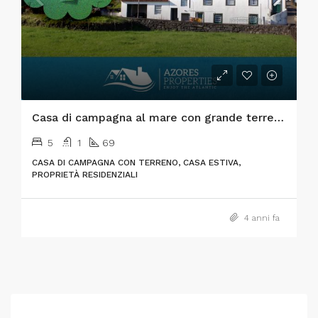
Casa di campagna al mare con grande terreno nell’isola di Pico
5
1
69
CASA DI CAMPAGNA CON TERRENO, CASA ESTIVA,
PROPRIETÀ RESIDENZIALI
4 anni fa