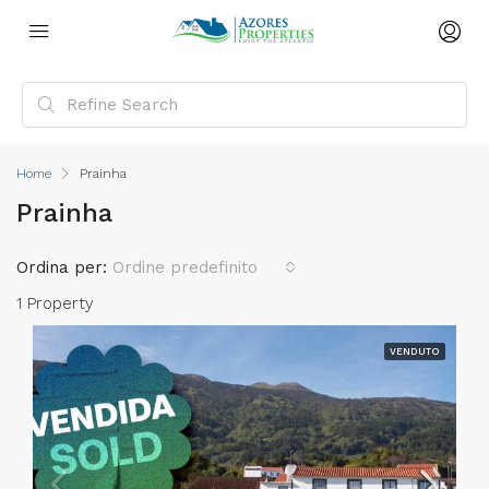
Home
Prainha
Prainha
Ordina per:
Ordine predefinito
1 Property
VENDUTO