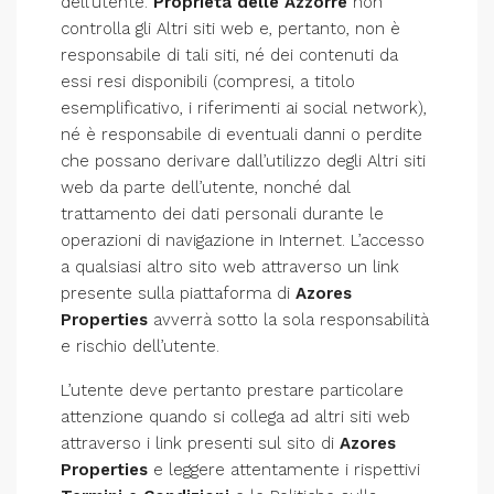
dell’utente.
Proprietà delle Azzorre
non
controlla gli Altri siti web e, pertanto, non è
responsabile di tali siti, né dei contenuti da
essi resi disponibili (compresi, a titolo
esemplificativo, i riferimenti ai social network),
né è responsabile di eventuali danni o perdite
che possano derivare dall’utilizzo degli Altri siti
web da parte dell’utente, nonché dal
trattamento dei dati personali durante le
operazioni di navigazione in Internet. L’accesso
a qualsiasi altro sito web attraverso un link
presente sulla piattaforma di
Azores
Properties
avverrà sotto la sola responsabilità
e rischio dell’utente.
L’utente deve pertanto prestare particolare
attenzione quando si collega ad altri siti web
attraverso i link presenti sul sito di
Azores
Properties
e leggere attentamente i rispettivi