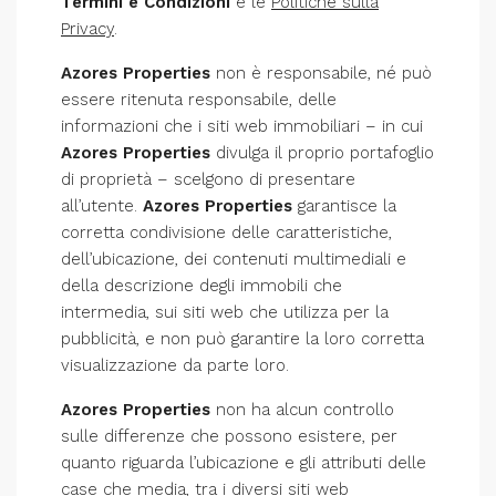
Termini e Condizioni
e le
Politiche sulla
Privacy
.
Azores Properties
non è responsabile, né può
essere ritenuta responsabile, delle
informazioni che i siti web immobiliari – in cui
Azores Properties
divulga il proprio portafoglio
di proprietà – scelgono di presentare
all’utente.
Azores Properties
garantisce la
corretta condivisione delle caratteristiche,
dell’ubicazione, dei contenuti multimediali e
della descrizione degli immobili che
intermedia, sui siti web che utilizza per la
pubblicità, e non può garantire la loro corretta
visualizzazione da parte loro.
Azores Properties
non ha alcun controllo
sulle differenze che possono esistere, per
quanto riguarda l’ubicazione e gli attributi delle
case che media, tra i diversi siti web