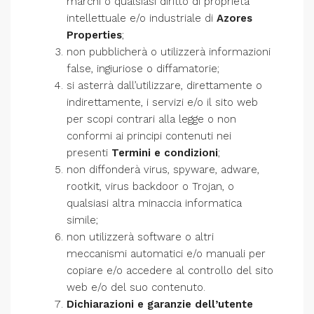
marchi o qualsiasi diritto di proprietà
intellettuale e/o industriale di
Azores
Properties
;
non pubblicherà o utilizzerà informazioni
false, ingiuriose o diffamatorie;
si asterrà dall’utilizzare, direttamente o
indirettamente, i servizi e/o il sito web
per scopi contrari alla legge o non
conformi ai principi contenuti nei
presenti
Termini e condizioni
;
non diffonderà virus, spyware, adware,
rootkit, virus backdoor o Trojan, o
qualsiasi altra minaccia informatica
simile;
non utilizzerà software o altri
meccanismi automatici e/o manuali per
copiare e/o accedere al controllo del sito
web e/o del suo contenuto.
Dichiarazioni e garanzie dell’utente