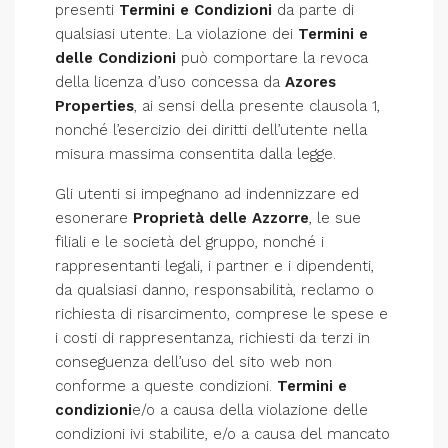
presenti
Termini e Condizioni
da parte di
qualsiasi utente. La violazione dei
Termini e
delle Condizioni
può comportare la revoca
della licenza d’uso concessa da
Azores
Properties
, ai sensi della presente clausola 1,
nonché l’esercizio dei diritti dell’utente nella
misura massima consentita dalla legge.
Gli utenti si impegnano ad indennizzare ed
esonerare
Proprietà delle Azzorre
, le sue
filiali e le società del gruppo, nonché i
rappresentanti legali, i partner e i dipendenti,
da qualsiasi danno, responsabilità, reclamo o
richiesta di risarcimento, comprese le spese e
i costi di rappresentanza, richiesti da terzi in
conseguenza dell’uso del sito web non
conforme a queste condizioni.
Termini e
condizioni
e/o a causa della violazione delle
condizioni ivi stabilite, e/o a causa del mancato