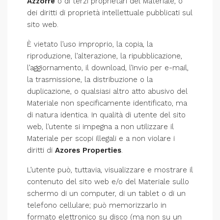
Azzorre
o di terzi proprietari del Materiale, o
dei diritti di proprietà intellettuale pubblicati sul
sito web.
È vietato l’uso improprio, la copia, la
riproduzione, l’alterazione, la ripubblicazione,
l’aggiornamento, il download, l’invio per e-mail,
la trasmissione, la distribuzione o la
duplicazione, o qualsiasi altro atto abusivo del
Materiale non specificamente identificato, ma
di natura identica. In qualità di utente del sito
web, l’utente si impegna a non utilizzare il
Materiale per scopi illegali e a non violare i
diritti di
Azores Properties
.
L’utente può, tuttavia, visualizzare e mostrare il
contenuto del sito web e/o del Materiale sullo
schermo di un computer, di un tablet o di un
telefono cellulare; può memorizzarlo in
formato elettronico su disco (ma non su un