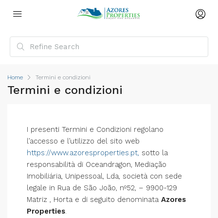
Home
Termini e condizioni
Termini e condizioni
I presenti Termini e Condizioni regolano
l’accesso e l’utilizzo del sito web
https://www.azoresproperties.pt,
sotto la
responsabilità di Oceandragon, Mediação
Imobiliária, Unipessoal, Lda, società con sede
legale in Rua de São João, nº52, – 9900-129
Matriz , Horta e di seguito denominata
Azores
Properties
.