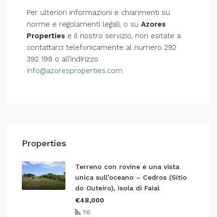
Per ulteriori informazioni e chiarimenti su
norme e regolamenti legali, o su
Azores
Properties
e il nostro servizio, non esitate a
contattarci telefonicamente al numero 292
392 199 o all’indirizzo
info@azoresproperties.com
.
Properties
Terreno con rovine e una vista
unica sull’oceano – Cedros (Sítio
do Outeiro), Isola di Faial
€48,000
116