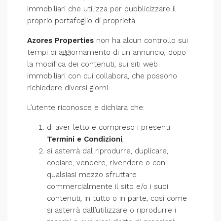
immobiliari che utilizza per pubblicizzare il
proprio portafoglio di proprietà.
Azores Properties
non ha alcun controllo sui
tempi di aggiornamento di un annuncio, dopo
la modifica dei contenuti, sui siti web
immobiliari con cui collabora, che possono
richiedere diversi giorni.
L’utente riconosce e dichiara che:
di aver letto e compreso i presenti
Termini e Condizioni
;
si asterrà dal riprodurre, duplicare,
copiare, vendere, rivendere o con
qualsiasi mezzo sfruttare
commercialmente il sito e/o i suoi
contenuti, in tutto o in parte, così come
si asterrà dall’utilizzare o riprodurre i