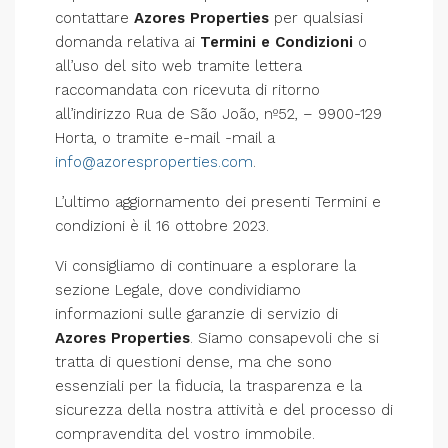
contattare
Azores Properties
per qualsiasi
domanda relativa ai
Termini e Condizioni
o
all’uso del sito web tramite lettera
raccomandata con ricevuta di ritorno
all’indirizzo Rua de São João, nº52, – 9900-129
Horta, o tramite e-mail -mail a
info@azoresproperties.com
.
L’ultimo aggiornamento dei presenti Termini e
condizioni è il 16 ottobre 2023.
Vi consigliamo di continuare a esplorare la
sezione Legale, dove condividiamo
informazioni sulle garanzie di servizio di
Azores Properties
. Siamo consapevoli che si
tratta di questioni dense, ma che sono
essenziali per la fiducia, la trasparenza e la
sicurezza della nostra attività e del processo di
compravendita del vostro immobile.