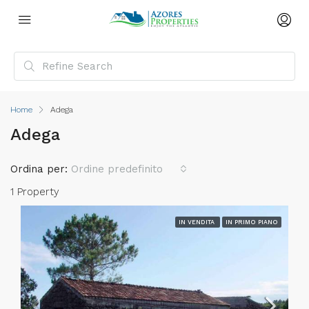
Home
Adega
Adega
Ordina per:
Ordine predefinito
1 Property
IN VENDITA
IN PRIMO PIANO