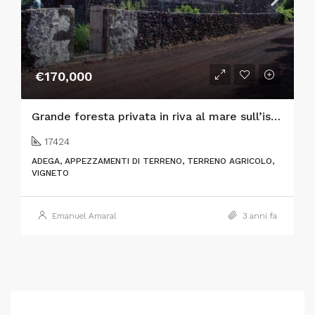
€170,000
Grande foresta privata in riva al mare sull’isola di Pico
17424
ADEGA, APPEZZAMENTI DI TERRENO, TERRENO AGRICOLO,
VIGNETO
Emanuel Amaral
3 anni fa