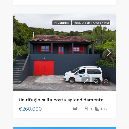
IN VENDITA
PRONTA PER TRASFERIRSI
Un rifugio sulla costa splendidamente restaurato sull’isola di Faial, nelle Azzorre!
€260,000
1
1
138