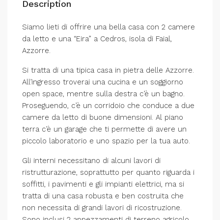
Description
Siamo lieti di offrire una bella casa con 2 camere
da letto e una “Eira” a Cedros, isola di Faial,
Azzorre.
Si tratta di una tipica casa in pietra delle Azzorre.
All’ingresso troverai una cucina e un soggiorno
open space, mentre sulla destra c’è un bagno.
Proseguendo, c’è un corridoio che conduce a due
camere da letto di buone dimensioni. Al piano
terra c’è un garage che ti permette di avere un
piccolo laboratorio e uno spazio per la tua auto.
Gli interni necessitano di alcuni lavori di
ristrutturazione, soprattutto per quanto riguarda i
soffitti, i pavimenti e gli impianti elettrici, ma si
tratta di una casa robusta e ben costruita che
non necessita di grandi lavori di ricostruzione.
Sono inclusi 2 appezzamenti di terreno agricolo