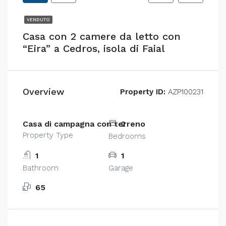
VENDUTO
Casa con 2 camere da letto con
“Eira” a Cedros, isola di Faial
Overview
Property ID:
AZP100231
Casa di campagna con terreno
2
Property Type
Bedrooms
1
1
Bathroom
Garage
65