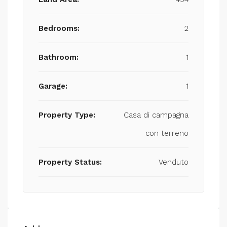
Bedrooms:
2
Bathroom:
1
Garage:
1
Property Type:
Casa di campagna
con terreno
Property Status:
Venduto