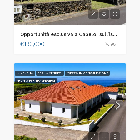
Opportunità esclusiva a Capelo, sull’isola di Faial: due lotti urbani adiacenti con vista sull’oceano e fascino tradizionale
€130,000
98
IN VENDITA
PER LA VENDITA
PREZZO IN CONSULTAZIONE
PRONTA PER TRASFERIRSI