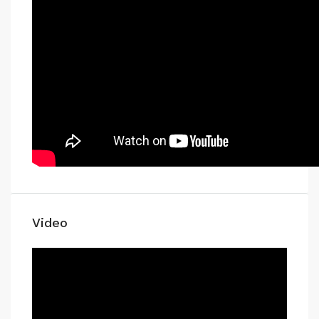
Video