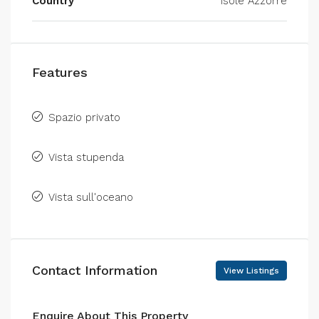
Country
Isole Azzorre
Features
Spazio privato
Vista stupenda
Vista sull'oceano
Contact Information
View Listings
Enquire About This Property