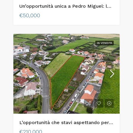
Un’opportunità unica a Pedro Miguel: lotto urbano con vista mozzafiato sull’isola di Pico!
€50,000
IN VENDITA
L’opportunità che stavi aspettando per costruire la casa dei tuoi sogni sull’isola di Faial!
€210,000