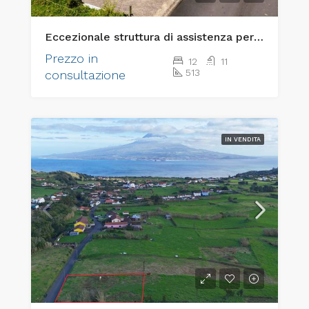
Eccezionale struttura di assistenza per anziani “chiavi in mano” e immobile di pregio per investimenti
Prezzo in
12
11
513
consultazione
IN VENDITA