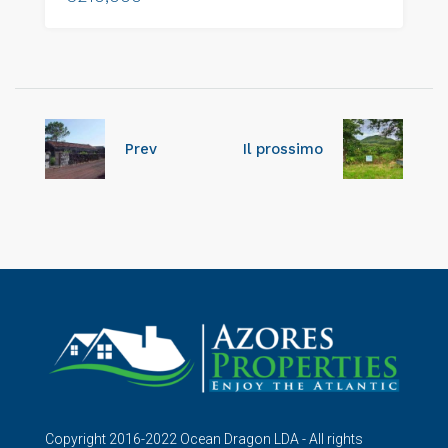
Prev
Il prossimo
Copyright 2016-2022 Ocean Dragon LDA - All rights