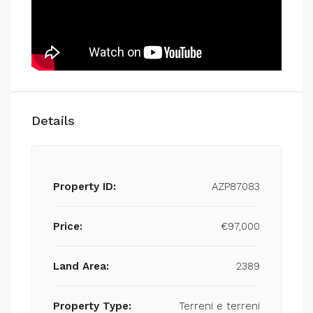
Details
Property ID:
AZP87083
Price:
€97,000
Land Area:
2389
Property Type:
Terreni e terreni