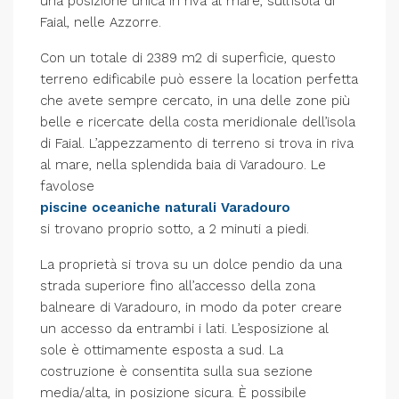
una posizione unica in riva al mare, sull’isola di
Faial, nelle Azzorre.
Con un totale di 2389 m2 di superficie, questo
terreno edificabile può essere la location perfetta
che avete sempre cercato, in una delle zone più
belle e ricercate della costa meridionale dell’isola
di Faial. L’appezzamento di terreno si trova in riva
al mare, nella splendida baia di Varadouro. Le
favolose
piscine oceaniche naturali Varadouro
si trovano proprio sotto, a 2 minuti a piedi.
La proprietà si trova su un dolce pendio da una
strada superiore fino all’accesso della zona
balneare di Varadouro, in modo da poter creare
un accesso da entrambi i lati. L’esposizione al
sole è ottimamente esposta a sud. La
costruzione è consentita sulla sua sezione
media/alta, in posizione sicura. È possibile