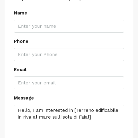
Name
Phone
Email
Message