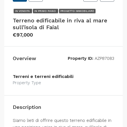
IN VENDITA
IN PRIMO PIANO
PROGETTO IMMOBILIARE
Terreno edificabile in riva al mare
sull’isola di Faial
€97,000
Overview
Property ID:
AZP87083
Terreni e terreni edificabili
Property Type
Description
Siamo lieti di offrire questo terreno edificabile in