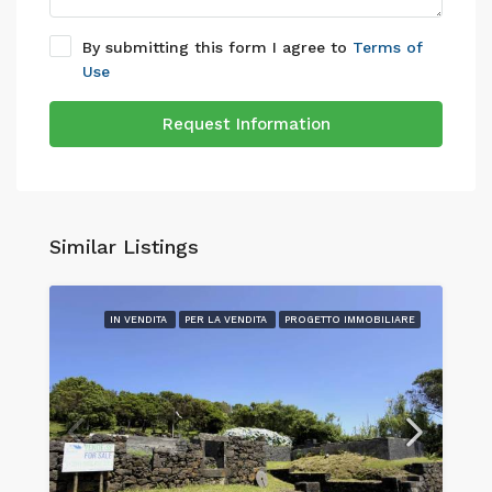
By submitting this form I agree to
Terms of
Use
Request Information
Similar Listings
IN VENDITA
PER LA VENDITA
PROGETTO IMMOBILIARE