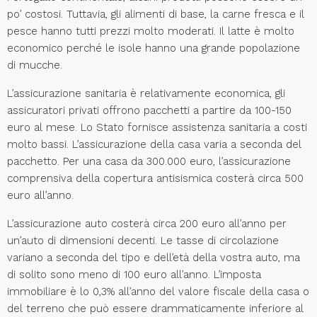
po’ costosi. Tuttavia, gli alimenti di base, la carne fresca e il
pesce hanno tutti prezzi molto moderati. Il latte è molto
economico perché le isole hanno una grande popolazione
di mucche.
L’assicurazione sanitaria è relativamente economica, gli
assicuratori privati offrono pacchetti a partire da 100-150
euro al mese. Lo Stato fornisce assistenza sanitaria a costi
molto bassi. L’assicurazione della casa varia a seconda del
pacchetto. Per una casa da 300.000 euro, l’assicurazione
comprensiva della copertura antisismica costerà circa 500
euro all’anno.
L’assicurazione auto costerà circa 200 euro all’anno per
un’auto di dimensioni decenti. Le tasse di circolazione
variano a seconda del tipo e dell’età della vostra auto, ma
di solito sono meno di 100 euro all’anno. L’imposta
immobiliare è lo 0,3% all’anno del valore fiscale della casa o
del terreno che può essere drammaticamente inferiore al